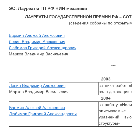
ЭС: Лауреаты ГП РФ НИИ механики
ЛАУРЕАТЫ ГОСУДАРСТВЕННОЙ ПРЕМИИ РФ – СО
(сведения собраны по открытым
Бармин Алексей Алексеевич
Левин Владимир Алексеевич
Любимов Григорий Александрович
Марков Владимир Васильевич
***
2003
Левин Владимир Алексеевич
за цикл работ 
Марков Владимир Васильевич
волн детонации 
2004
за работу «Нел
Бармин Алексей Алексеевич
описываемые 
Любимов Григорий Александрович
уравнений вы
структуры»