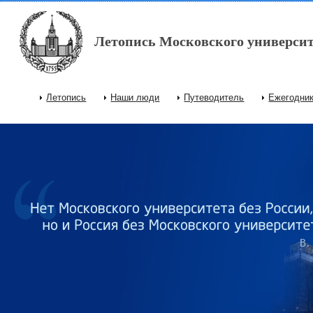
Перейти к основному содержанию
Летопись Московского университ
Летопись
Наши люди
Путеводитель
Ежегодни
Главное меню