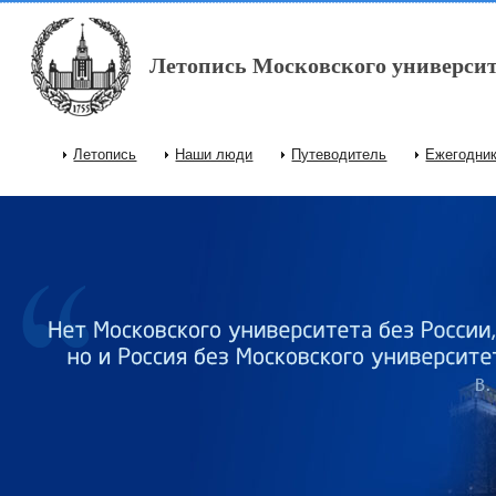
Перейти к основному содержанию
Летопись Московского университ
Летопись
Наши люди
Путеводитель
Ежегодни
Главное меню