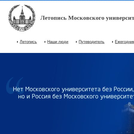
Перейти к основному содержанию
Летопись Московского университ
Летопись
Наши люди
Путеводитель
Ежегодни
Главное меню