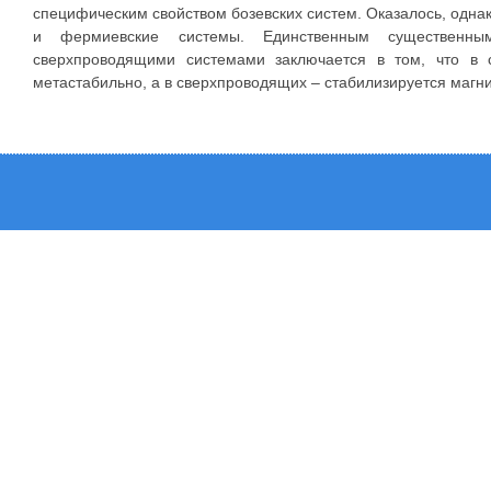
специфическим свойством бозевских систем. Оказалось, однак
и фермиевские системы. Единственным существенны
сверхпроводящими системами заключается в том, что в с
метастабильно, а в сверхпроводящих – стабилизируется магн