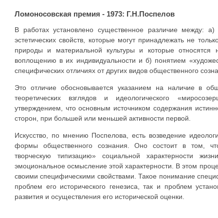
Ломоносовская премия - 1973: Г.Н.Поспелов
В работах установлено существенное различие между: а) 
эстетических свойств, которые могут принадлежать не тольк
природы и материальной культуры и которые относятся 
воплощению в их индивидуальности и б) понятием «художес
специфических отличиях от других видов общественного созн
Это отличие обосновывается указанием на наличие в об
теоретических взглядов и идеологического «миросозер
утверждением, что основным источником содержания истинног
сторон, при большей или меньшей активности первой.
Искусство, по мнению Поспелова, есть возведение идеолог
формы общественного сознания. Оно состоит в том, что
творческую типизацию» социальной характерности жиз
эмоциональное осмысление этой характерности. В этом проце
своими специфическими свойствами. Такое понимание специф
проблем его исторического генезиса, так и проблем устан
развития и осуществления его исторической оценки.