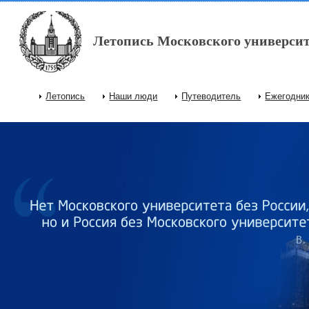
Перейти к основному содержанию
Летопись Московского университ
Летопись
Наши люди
Путеводитель
Ежегодни
Главное меню