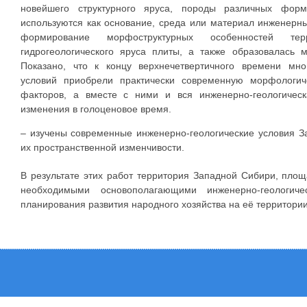
новейшего структурного яруса, породы различных форм
используются как основание, среда или материал инженерн
формирование морфоструктурных особенностей те
гидрогеологического яруса плиты, а также образовалась
Показано, что к концу верхнечетвертичного времени мно
условий приобрели практически современную морфологи
факторов, а вместе с ними и вся инженерно-геологичес
изменения в голоценовое время.
– изучены современные инженерно-геологические условия З
их пространственной изменчивости.
В результате этих работ территория Западной Сибири, пло
необходимыми основополагающими инженерно-геологич
планирования развития народного хозяйства на её территории