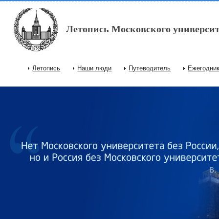
Перейти к основному содержанию
Летопись Московского университ
Летопись
Наши люди
Путеводитель
Ежегодни
Главное меню