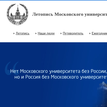
Перейти к основному содержанию
Летопись Московского университ
Летопись
Наши люди
Путеводитель
Ежегодни
Главное меню