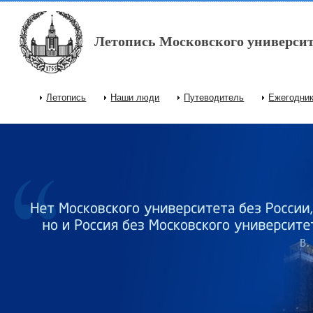
Перейти к основному содержанию
Летопись Московского университ
Летопись
Наши люди
Путеводитель
Ежегодни
Главное меню