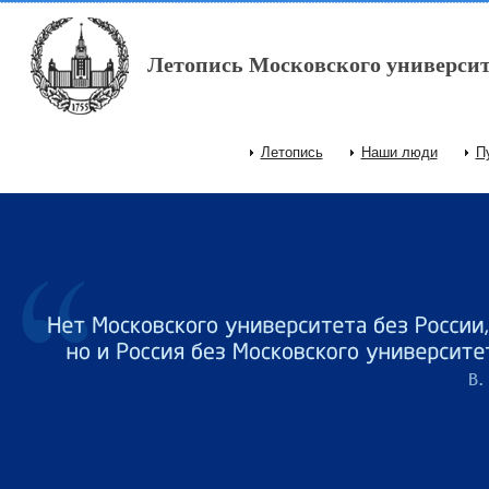
Перейти к основному содержанию
Летопись Московского университ
Летопись
Наши люди
П
Главное меню