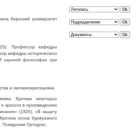
нчила Бернский университет
25). Профессор кафедры
ссор кафедры исторического
ИИ научной философии при
ства и эмпириокритицизма.
лизма. Критика некоторых
 и красота в произведениях
инания» (1925), «В защиту
Критика основ буржуазного
. Псевдоним Ортодокс.