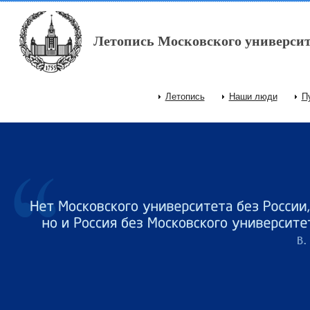
Перейти к основному содержанию
Летопись Московского университ
Летопись
Наши люди
П
Главное меню