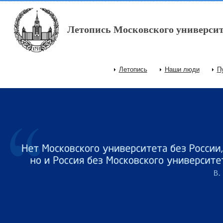
Перейти к основному содержанию
Летопись Московского университ
Летопись
Наши люди
П
Главное меню