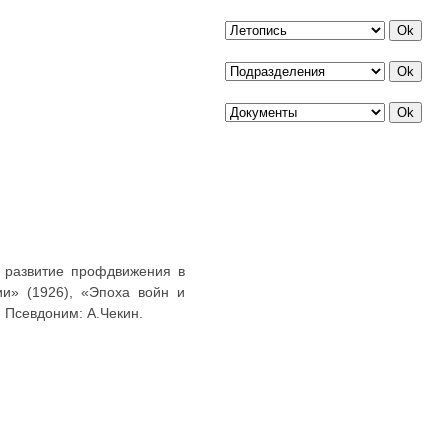
и развитие профдвижения в
ии» (1926), «Эпоха войн и
. Псевдоним: А.Чекин.