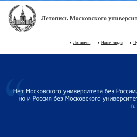
Перейти к основному содержанию
Летопись Московского университ
Летопись
Наши люди
П
Главное меню