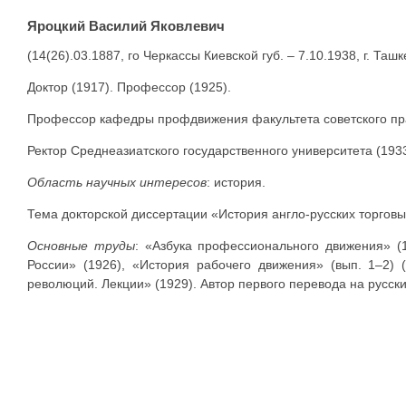
Яроцкий Василий Яковлевич
(14(26).03.1887, го Черкассы Киевской губ. – 7.10.1938, г. Ташк
Доктор (1917). Профессор (1925).
Профессор кафедры профдвижения факультета советского пра
Ректор Среднеазиатского государственного университета (193
Область научных интересов
: история.
Тема докторской диссертации «История англо-русских торгов
Основные труды
: «Азбука профессионального движения» (
России» (1926), «История рабочего движения» (вып. 1–2)
революций. Лекции» (1929). Автор первого перевода на русски