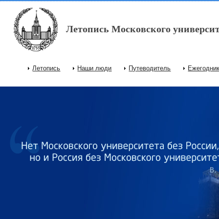
Перейти к основному содержанию
Летопись Московского университ
Летопись
Наши люди
Путеводитель
Ежегодни
Главное меню