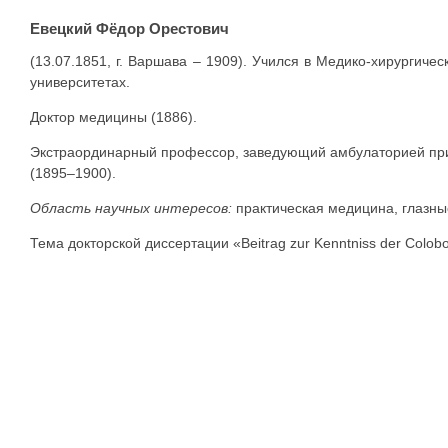
Евецкий Фёдор Орестович
(13.07.1851, г. Варшава – 1909). Учился в Медико-хирургиче
университетах.
Доктор медицины (1886).
Экстраординарный профессор, заведующий амбулаторией при
(1895–1900).
Область научных интересов:
практическая медицина, глазны
Тема докторской диссертации «Beitrag zur Kenntniss der Colob