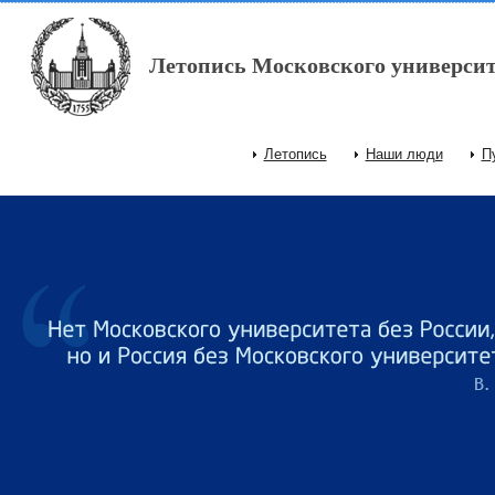
Перейти к основному содержанию
Летопись Московского университ
Летопись
Наши люди
П
Главное меню