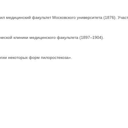
кончил медицинский факультет Московского университета (1876). Учас
еской клиники медицинского факультета (1897–1904).
ргии некоторых форм пилоростекоза».