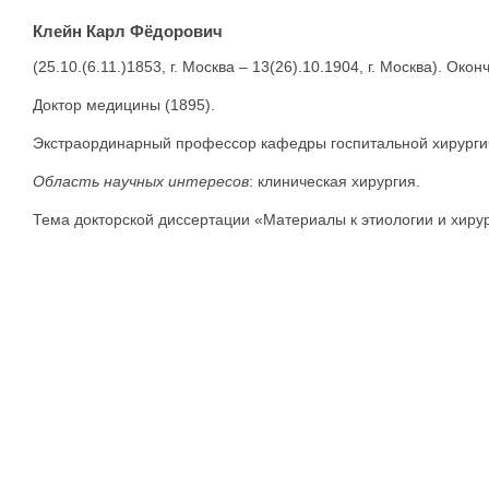
Клейн Карл Фёдорович
(25.10.(6.11.)1853, г. Москва – 13(26).10.1904, г. Москва). О
Доктор медицины (1895).
Экстраординарный профессор кафедры госпитальной хирургич
Область научных интересов
: клиническая хирургия.
Тема докторской диссертации «Материалы к этиологии и хиру