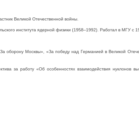
Участник Великой Отечественной войны.
ского института ядерной физики (1958–1992). Работал в МГУ с 19
«За оборону Москвы», «За победу над Германией в Великой Отеч
ктива за работу «Об особенностях взаимодействия нуклонов вы