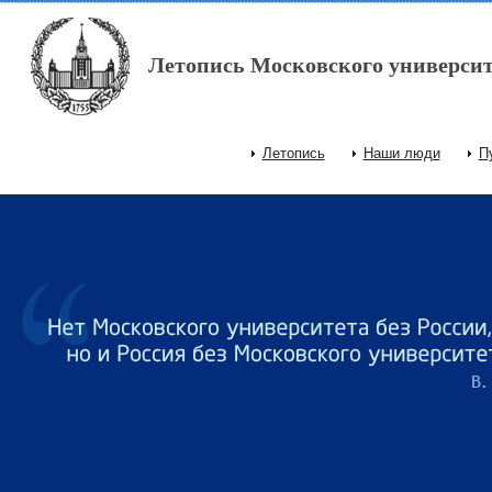
Перейти к основному содержанию
Летопись Московского университ
Летопись
Наши люди
П
Главное меню