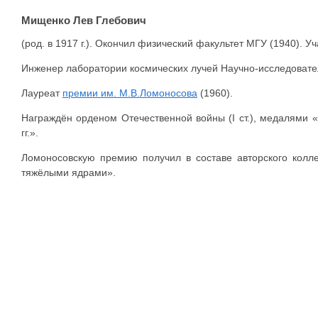
Мищенко Лев Глебович
(род. в 1917 г.). Окончил физический факультет МГУ (1940). 
Инженер лаборатории космических лучей Научно-исследователь
Лауреат
премии им. М.В.Ломоносова
(1960).
Награждён орденом Отечественной войны (I ст.), медалями 
гг.».
Ломоносовскую премию получил в составе авторского колле
тяжёлыми ядрами».