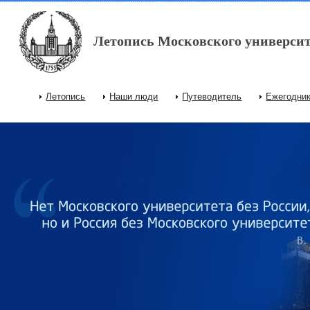
Перейти к основному содержанию
Летопись Московского университ
Летопись
Наши люди
Путеводитель
Ежегодни
Главное меню