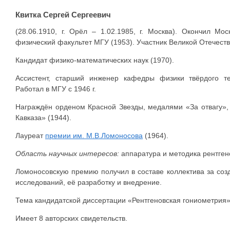
Квитка Сергей Сергеевич
(28.06.1910, г. Орёл – 1.02.1985, г. Москва). Окончил Мос
физический факультет МГУ (1953). Участник Великой Отечест
Кандидат физико-математических наук (1970).
Ассистент, старший инженер кафедры физики твёрдого те
Работал в МГУ с 1946 г.
Награждён орденом Красной Звезды, медалями «За отвагу»,
Кавказа» (1944).
Лауреат
премии им. М.В.Ломоносова
(1964).
Область научных интересов:
аппаратура и методика рентген
Ломоносовскую премию получил в составе коллектива за соз
исследований, её разработку и внедрение.
Тема кандидатской диссертации «Рентгеновская гониометрия»
Имеет 8 авторских свидетельств.