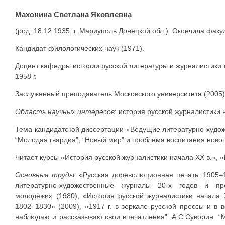
Махонина Светлана Яковлевна
(род. 18.12.1935, г. Мариуполь Донецкой обл.). Окончила факу
Кандидат филологических наук (1971).
Доцент кафедры истории русской литературы и журналистики 
1958 г.
Заслуженный преподаватель Московского университета (2005)
Область научных интересов
: история русской журналистики 
Тема кандидатской диссертации «Ведущие литературно-художе
“Молодая гвардия”, “Новый мир” и проблема воспитания ново
Читает курсы «История русской журналистики начала XX в.», «
Основные труды
: «Русская дореволюционная печать. 1905‒
литературно-художественные журналы 20-х годов и про
молодёжи» (1980), «История русской журналистики начала 
1802–1830» (2009), «1917 г. в зеркале русской прессы и в 
наблюдаю и рассказываю свои впечатления”: А.С.Суворин. “М