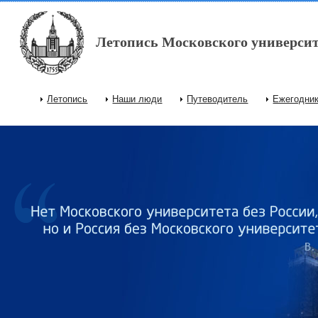
Перейти к основному содержанию
Летопись Московского университ
Летопись
Наши люди
Путеводитель
Ежегодни
Главное меню