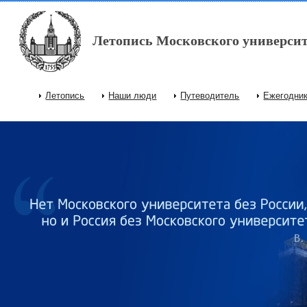
Перейти к основному содержанию
Летопись Московского университ
Летопись
Наши люди
Путеводитель
Ежегодни
Главное меню