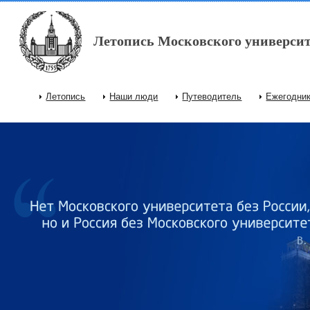
Перейти к основному содержанию
Летопись Московского университ
Летопись
Наши люди
Путеводитель
Ежегодни
Главное меню