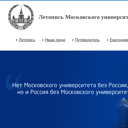
Перейти к основному содержанию
Летопись Московского университ
Летопись
Наши люди
Путеводитель
Ежегодни
Главное меню