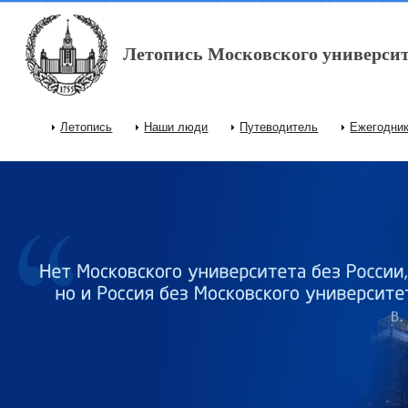
Перейти к основному содержанию
Летопись Московского университ
Летопись
Наши люди
Путеводитель
Ежегодни
Главное меню