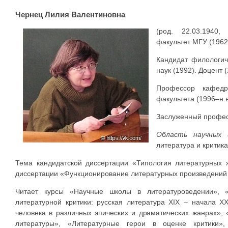
Чернец Лилия Валентиновна
(род. 22.03.1940,
факультет МГУ (1962
Кандидат филологич
наук (1992). Доцент (
Профессор кафедр
факультета (1996–н.в
Заслуженный професс
Область научных
литература и критик
Тема кандидатской диссертации «Типология литературных 
диссертации «Функционирование литературных произведений 
Читает курсы «Научные школы в литературоведении», 
литературной критики: русская литература XIX – начала 
человека в различных эпических и драматических жанрах»,
литературы», «Литературные герои в оценке критики»,