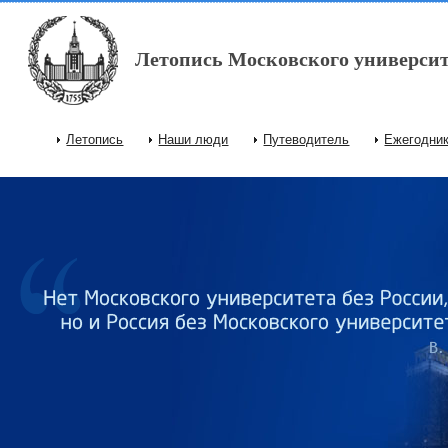
Перейти к основному содержанию
Летопись Московского университ
Летопись
Наши люди
Путеводитель
Ежегодни
Главное меню