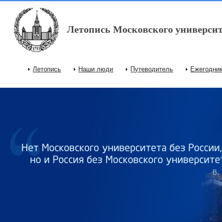
Перейти к основному содержанию
Летопись Московского университ
Летопись
Наши люди
Путеводитель
Ежегодни
Главное меню