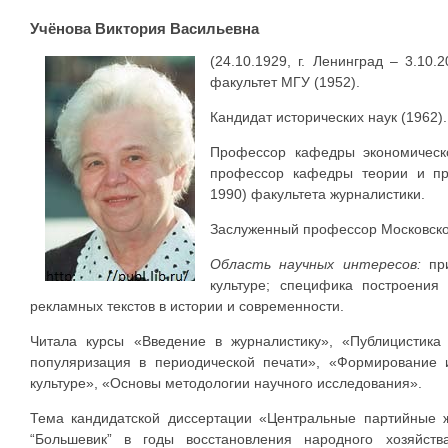
Учёнова Виктория Васильевна
(24.10.1929, г. Ленинград – 3.10.
факультет МГУ (1952).
Кандидат исторических наук (1962).
Профессор кафедры экономическо
профессор кафедры теории и пра
1990) факультета журналистики.
Заслуженный профессор Московског
Область научных интересов:
при
культуре; специфика построения
рекламных текстов в истории и современности.
Читала курсы «Введение в журналистику», «Публицистика
популяризация в периодической печати», «Формирование 
культуре», «Основы методологии научного исследования».
Тема кандидатской диссертации «Центральные партийные 
“Большевик” в годы восстановления народного хозяйст