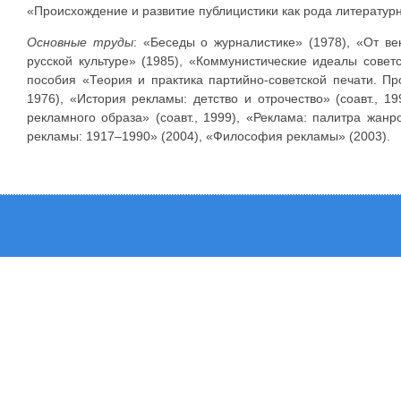
«Происхождение и развитие публицистики как рода литератур
Основные труды
: «Беседы о журналистике» (1978), «От ве
русской культуре» (1985), «Коммунистические идеалы советс
пособия «Теория и практика партийно-советской печати. Про
1976), «История рекламы: детство и отрочество» (соавт., 
рекламного образа» (соавт., 1999), «Реклама: палитра жанро
рекламы: 1917–1990» (2004), «Философия рекламы» (2003).