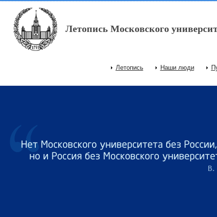
Перейти к основному содержанию
Летопись Московского университ
Летопись
Наши люди
П
Главное меню