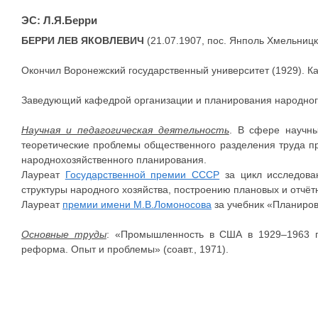
ЭС: Л.Я.Берри
БЕРРИ ЛЕВ ЯКОВЛЕВИЧ
(21.07.1907, пос. Янполь Хмельницко
Окончил Воронежский государственный университет (1929). Ка
Заведующий кафедрой организации и планирования народног
Научная и педагогическая деятельность
. В сфере научны
теоретические проблемы общественного разделения труда п
народнохозяйственного планирования.
Лауреат
Государственной премии СССР
за цикл исследова
структуры народного хозяйства, построению плановых и отчёт
Лауреат
премии имени М.В.Ломоносова
за учебник «Планиров
Основные труды
: «Промышленность в США в 1929–1963 гг.
реформа. Опыт и проблемы» (соавт., 1971).