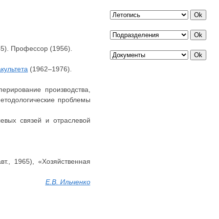
5). Профессор (1956).
культета
(1962–1976).
ерирование производства,
методологические проблемы
евых связей и отраслевой
т., 1965), «Хозяйственная
Е.В. Ильченко