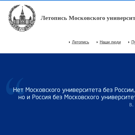
Перейти к основному содержанию
Летопись Московского университ
Летопись
Наши люди
П
Главное меню