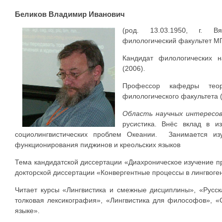
Беликов Владимир Иванович
(род. 13.03.1950, г. В
филологический факультет МГ
Кандидат филологических н
(2006).
Профессор кафедры теор
филологического факультета (
Область научных интересов
русистика. Внёс вклад в и
социолингвистических проблем Океании. Занимается изу
функционирования пиджинов и креольских языков
Тема кандидатской диссертации «Диахроническое изучение пр
докторской диссертации «Конвергентные процессы в лингвоге
Читает курсы «Лингвистика и смежные дисциплины», «Русск
толковая лексикография», «Лингвистика для философов», «
языке».