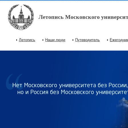
Перейти к основному содержанию
Летопись Московского университ
Летопись
Наши люди
Путеводитель
Ежегодни
Главное меню