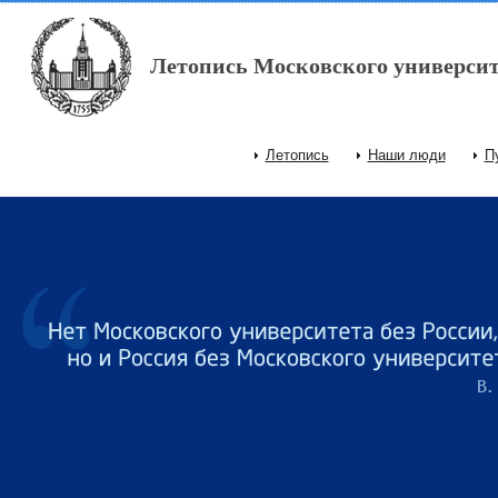
Перейти к основному содержанию
Летопись Московского университ
Летопись
Наши люди
П
Главное меню