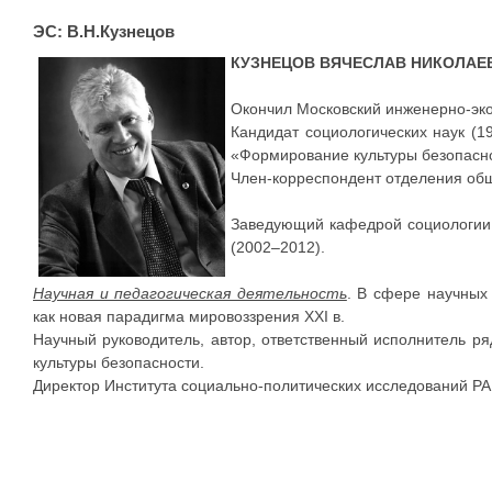
ЭС: В.Н.Кузнецов
КУЗНЕЦОВ ВЯЧЕСЛАВ НИКОЛАЕ
Окончил Московский инженерно-эко
Кандидат социологических наук (19
«Формирование культуры безопасно
Член-корреспондент отделения общ
Заведующий кафедрой социологии б
(2002–2012).
Научная и педагогическая деятельность
. В сфере научных
как новая парадигма мировоззрения XXI в.
Научный руководитель, автор, ответственный исполнитель р
культуры безопасности.
Директор Института социально-политических исследований РА