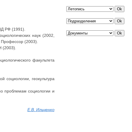
Д РФ (1991).
оциологических наук (2002,
 Профессор (2003).
 (2003).
оциологического факультета
й социологии, геокультура
по проблемам социологии и
Е.В. Ильченко