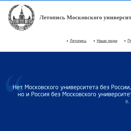
Перейти к основному содержанию
Летопись Московского университ
Летопись
Наши люди
П
Главное меню