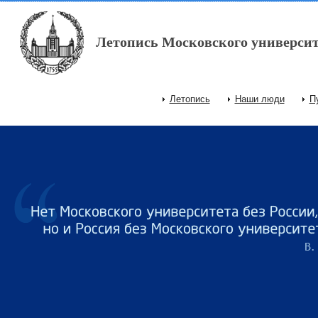
Перейти к основному содержанию
Летопись Московского университ
Летопись
Наши люди
П
Главное меню