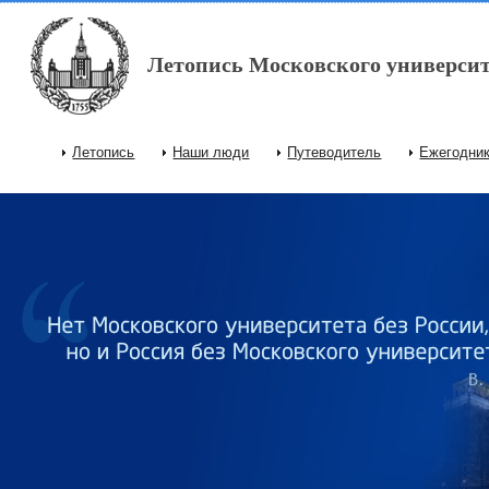
Перейти к основному содержанию
Летопись Московского университ
Летопись
Наши люди
Путеводитель
Ежегодни
Главное меню