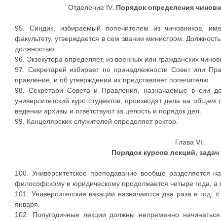
Отделение IV.
Порядок определения чиновн
95. Синдик, избираемый попечителем из чиновников, и
факультету, утверждается в сем звании министром. Должность
должностью.
96. Экзекутора определяет, из военных или гражданских чинов
97. Секретарей избирает по принадлежности Совет или Пра
правление, и об утверждении их представляет попечителю.
98. Секретари Совета и Правления, назначаемые в сии д
университетский курс студентов, производят дела на общем
ведении архивы и ответствуют за целость и порядок дел.
99. Канцелярских служителей определяет ректор.
Глава VI.
Порядок курсов лекций, задач
100. Университетское преподавание вообще разделяется на
философскому и юридическому продолжается четыре года, а п
101. Университетские вакации назначаются два раза в год: 
января.
102. Полугодичные лекции должны непременно начинаться