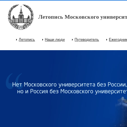
Перейти к основному содержанию
Летопись Московского университ
Летопись
Наши люди
Путеводитель
Ежегодни
Главное меню