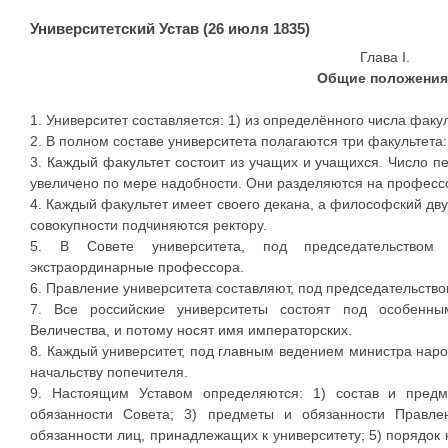
Университетский Устав (26 июля 1835)
Глава I.
Общие положения
1. Университет составляется: 1) из определённого числа факул
2. В полном составе университета полагаются три факультет
3. Каждый факультет состоит из учащих и учащихся. Число п
увеличено по мере надобности. Они разделяются на профессо
4. Каждый факультет имеет своего декана, а философский дву
совокупности подчиняются ректору.
5. В Совете университета, под председательством 
экстраординарные профессора.
6. Правление университета составляют, под председательство
7. Все российские университеты состоят под особенны
Величества, и потому носят имя императорских.
8. Каждый университет, под главным ведением министра нар
начальству попечителя.
9. Настоящим Уставом определяются: 1) состав и предм
обязанности Совета; 3) предметы и обязанности Правле
обязанности лиц, принадлежащих к университету; 5) порядок к