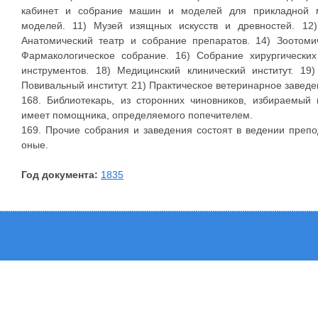
кабинет и собрание машин и моделей для прикладной м
моделей. 11) Музей изящных искусств и древностей. 12
Анатомический театр и собрание препаратов. 14) Зоотоми
Фармакологическое собрание. 16) Собрание хирургических
инструментов. 18) Медицинский клинический институт. 19)
Повивальный институт. 21) Практическое ветеринарное заведе
168. Библиотекарь, из сторонних чиновников, избираемый
имеет помощника, определяемого попечителем.
169. Прочие собрания и заведения состоят в ведении преп
оные.
Год документа:
1835