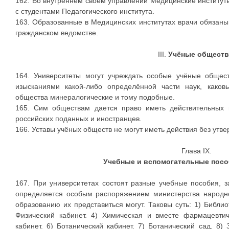
162. Во внутреннем своем управлении Медицинские институ
с студентами Педагогического института.
163. Образованные в Медицинских институтах врачи обязаны
гражданском ведомстве.
III.
Учёные обществ
164. Университеты могут учреждать особые учёные общес
изысканиями какой-либо определённой части наук, каковы
общества минералогические и тому подобные.
165. Сим обществам дается право иметь действительных 
российских поданных и иностранцев.
166. Уставы учёных обществ не могут иметь действия без ут
Глава IX.
Учебные и вспомогательные посо
167. При университетах состоят разные учебные пособия, з
определяется особым распоряжением министерства народно
образованию их представиться могут. Таковы суть: 1) Библио
Физический кабинет. 4) Химическая и вместе фармацевтич
кабинет. 6) Ботанический кабинет. 7) Ботанический сад. 8) 