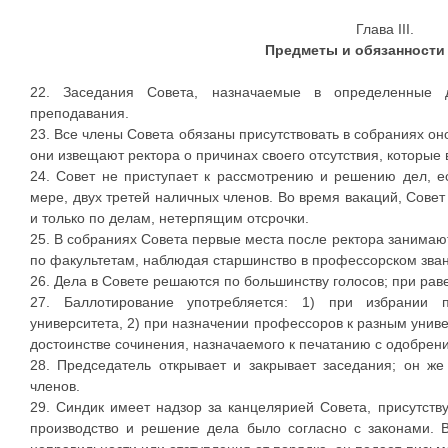
Глава III.
Предметы и обязанности
22. Заседания Совета, назначаемые в определенные 
преподавания.
23. Все члены Совета обязаны присутствовать в собраниях он
они извещают ректора о причинах своего отсутствия, которые 
24. Совет не приступает к рассмотрению и решению дел, е
мере, двух третей наличных членов. Во время вакаций, Сове
и только по делам, нетерпящим отсрочки.
25. В собраниях Совета первые места после ректора занимаю
по факультетам, наблюдая старшинство в профессорском зван
26. Дела в Совете решаются по большинству голосов; при раве
27. Баллотирование употребляется: 1) при избрании 
университета, 2) при назначении профессоров к разным унив
достоинстве сочинения, назначаемого к печатанию с одобрен
28. Председатель открывает и закрывает заседания; он же
членов.
29. Синдик имеет надзор за канцелярией Совета, присутству
производство и решение дела было согласно с законами. 