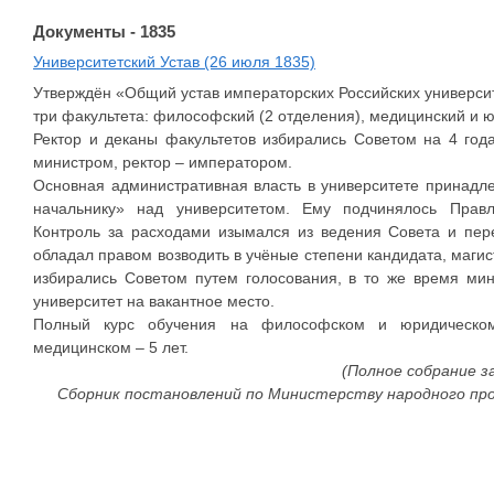
Документы - 1835
Университетский Устав (26 июля 1835)
Утверждён «Общий устав императорских Российских университ
три факультета: философский (2 отделения), медицинский и 
Ректор и деканы факультетов избирались Советом на 4 го
министром, ректор – императором.
Основная административная власть в университете принадл
начальнику» над университетом. Ему подчинялось Правл
Контроль за расходами изымался из ведения Совета и пер
обладал правом возводить в учёные степени кандидата, маги
избирались Советом путем голосования, в то же время ми
университет на вакантное место.
Полный курс обучения на философском и юридическом
медицинском – 5 лет.
(Полное собрание за
Сборник постановлений по Министерству народного просве