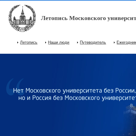
Перейти к основному содержанию
Летопись Московского университ
Летопись
Наши люди
Путеводитель
Ежегодни
Главное меню