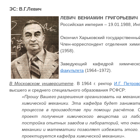
ЭС: В.Г.Левич
ЛЕВИЧ ВЕНИАМИН ГРИГОРЬЕВИЧ
Российская империя – 19.01.1988, Ин
Окончил Харьковский государственный
Член-корреспондент отделения хими
(1958).
Заведующий кафедрой химичес
факультета
(1964–1972).
В Московском университете
. В 1964 г. ректор
И.Г. Петров
высшего и среднего специального образования РСФСР:
«Прошу Вашего разрешения организовать на механ
химической механики. Эта кафедра будет занимать
процессов в производстве при помощи расчётов. 
проект получения химического вещества из лаб
постройка опытных заводов и лабораторий, что очен
механики и математики позволяет избежать этого. 
проектируется кафедра химической механики».