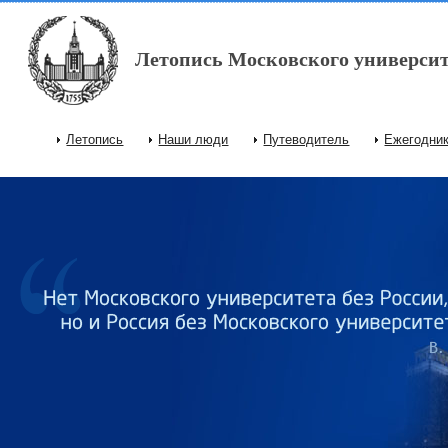
Перейти к основному содержанию
Летопись Московского университ
Летопись
Наши люди
Путеводитель
Ежегодни
Главное меню