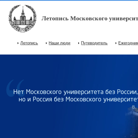
Перейти к основному содержанию
Летопись Московского университ
Летопись
Наши люди
Путеводитель
Ежегодни
Главное меню