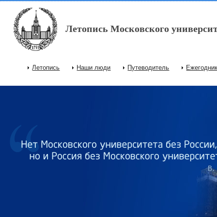
Перейти к основному содержанию
Летопись Московского университ
Летопись
Наши люди
Путеводитель
Ежегодни
Главное меню