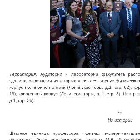
Территория
. Аудитории и лаборатории факультета расп
зданиях, основными из которых являются: корпус физического 
корпус нелинейной оптики (Ленинские горы, д.1, стр. 62), кор
19), криогенный корпус (Ленинские горы, д. 1, стр. 8), Центр
д.1, стр. 35).
***
Из истории
Штатная единица профессора «физики эксперименталь
факультете была предусмотрена планом М.В. Ломоносов