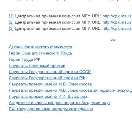
[1]
Центральная приёмная комиссия МГУ. URL:
http://cpk.msu.
[2]
Центральная приёмная комиссия МГУ. URL:
http://cpk.msu.
[3]
Центральная приёмная комиссия МГУ. URL:
http://cpk.msu.
***
Деканы физического факультета
Герои Социалистического Труда
Герои Труда РФ
Лауреаты Ленинской премии
Лауреаты Государственной премии СССР
Лауреаты Государственной премии РФ
Лауреаты премии имени М.В. Ломоносова
Лауреаты премии имени М.В. Ломоносова за педагогическую 
Лауреаты премии имени И.И. Шувалова
Академики и члены-корреспонденты Академии наук
РФ: государственные награды сотрудников