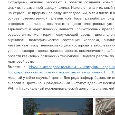
Сотрудники активно работают в области создания новых 
физики, плазменной аэродинамики. Накоплен значительный 
на серьёзные прорывы по ряду исследований, в том числе в 
основе отечественной элементной базы разработан ряд
определять наличие взрывчатых веществ, электронных уст
взрывчатых и наркотических веществ, психотропных препар
осуществлять мониторинг окружающей среды, дистанцион
оценивать психофизическое состояние человека, анали
незаметные глазу; неинвазивно диагностировать заболевани
уровень сахара в крови, диагностировать онкологические заб
области квантовых оптических технологий. Ведутся работы по
квантовой сети.
Вместе с
Научно-исследовательским институтом ядер
Государственным астрономическим институтом имени П.К. 
мощный учебно-научный центр. Для ряда кафедр базовыми ц
энергий в Протвино, Объединённый институт ядерных исслед
РАН и Национальный исследовательский центр «Курчатовский 