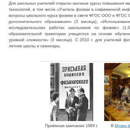
Для школьных учителей открыты заочные курсы повышения к
технологий, в том числе «Учитель физики в современной ин
вопросы школьного курса физики в свете ФГОС ООО и ФГОС С
дополнительного образования» (3 месяца), «Использова
исследовательских работах школьников по физике» (1,
образовательной траектории учащегося на основе обуче
уровней сложности» (3 месяца). С 2010 г. для учителей ф
летние школы и семинары.
Приёмная кампания 1969 г.
В
Музее ф