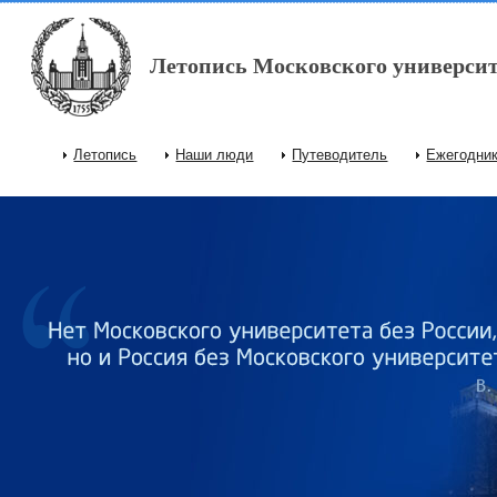
Перейти к основному содержанию
Летопись Московского университ
Летопись
Наши люди
Путеводитель
Ежегодни
Главное меню