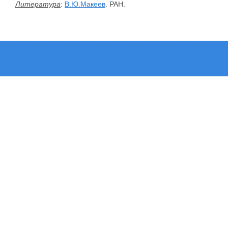
Литература
:
В.Ю.Макеев
. РАН.