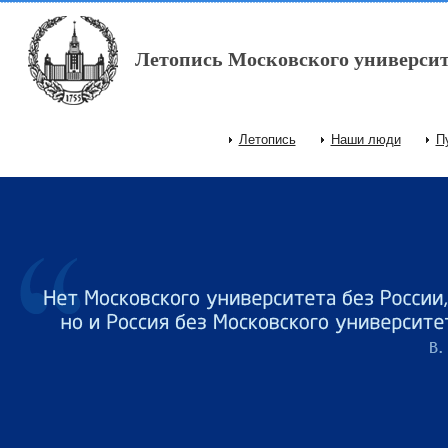
Перейти к основному содержанию
Летопись Московского университ
Летопись
Наши люди
П
Главное меню