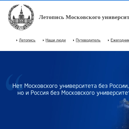
Перейти к основному содержанию
Летопись Московского университ
Летопись
Наши люди
Путеводитель
Ежегодни
Главное меню