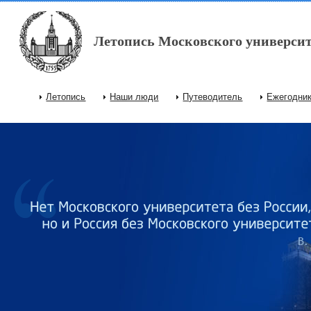
Перейти к основному содержанию
Летопись Московского университ
Летопись
Наши люди
Путеводитель
Ежегодни
Главное меню