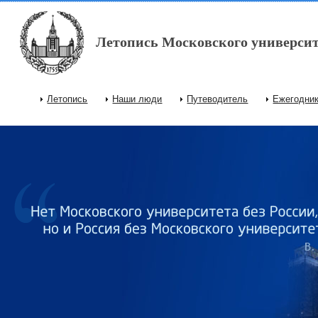
Перейти к основному содержанию
Летопись Московского университ
Летопись
Наши люди
Путеводитель
Ежегодни
Главное меню