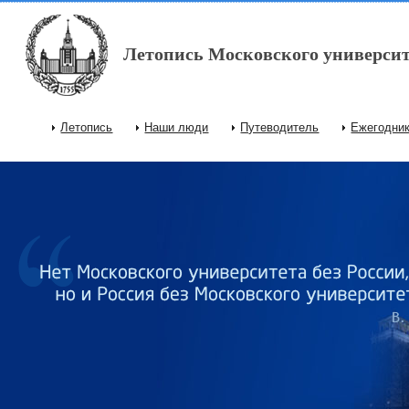
Перейти к основному содержанию
Летопись Московского университ
Летопись
Наши люди
Путеводитель
Ежегодни
Главное меню