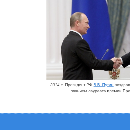
2014 г.
Президент РФ
В.В. Путин
поздрав
званием лауреата премии Пр