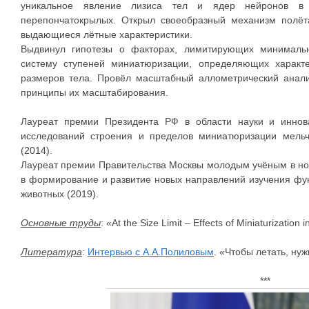
уникальное явление лизиса тел и ядер нейронов в
перепончатокрылых. Открыл своеобразный механизм полё
выдающиеся лётные характеристики.
Выдвинул гипотезы о факторах, лимитирующих минималь
систему ступеней миниатюризации, определяющих характ
размеров тела. Провёл масштабный аллометрический анали
принципы их масштабирования.
Лауреат премии Президента РФ в области науки и иннов
исследований строения и пределов миниатюризации мель
(2014).
Лауреат премии Правительства Москвы молодым учёным в н
в формирование и развитие новых направлений изучения ф
животных (2019).
Основные труды
: «At the Size Limit – Effects of Miniaturization 
Литература
:
Интервью с А.А.Полиловым
. «Чтобы летать, нуж
***