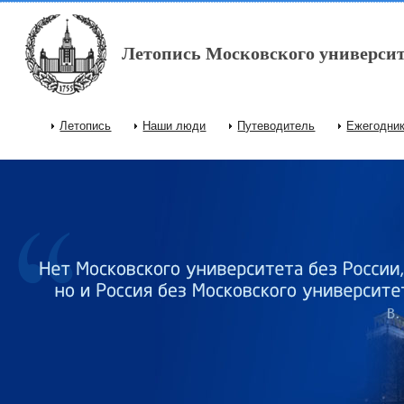
Перейти к основному содержанию
Летопись Московского университ
Летопись
Наши люди
Путеводитель
Ежегодни
Главное меню