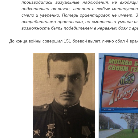
производились визуальные наблюдения, не входящ
подготовлен отлично, летает в любых метеоуслови
смело и уверенно. Потерь ориентировок не имеет. З
истребителями противника, но смелость и умение и
возможность быть победителем в неравных боях с в
До конца войны совершил 151 боевой вылет, лично сбил 4 вра