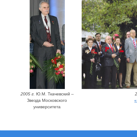
2005 г.
Ю.М. Ткачевский –
2
Звезда Московского
«
университета