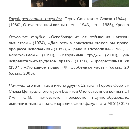
Государственные награды
: Герой Советского Союза (1944)
(1980), Отечественной войны (II ст. – 1943, I ст. – 1985), Красн
Основные труды
: «Освобождение от отбывания наказа
пьянством» (1974), «Давность в советском уголовном праве
процессе исполнения» (1982), «Право и алкоголизм» (1987),
алкоголизмом» (1990), «Избранные труды» (2010), уч
исправительно-трудовое право» (1971), «Прогрессивная с
(1997), «Уголовное право РФ. Особенная часть» (соавт., 
(соавт., 2005).
Память
. Его имя, как и имена других 12 тысяч Героев Советс
Славы Центрального музея Великой Отечественной войны на П
Имя Ю.М. Ткачевского присвоено научно-образоват
исполнительного права» юридического факультета МГУ (2017)
***