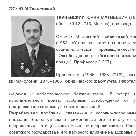
ЭС: Ю.М.Ткачевский
ТКАЧЕВСКИЙ ЮРИЙ МАТВЕЕВИЧ
(10
обл. – 30.12.2016, Москва), правовед.
Окончил Московский юридический инс
(1953, «Уголовная ответственность 
социалистической промышленност
«Освобождение от отбывания наказани
праву»). Профессор (1967).
Профессор (1966, 1985–2016), за
криминологии (1976–1985) юридического факультета. Работал 
Научная и педагогическая деятельность
. В сфере на
исполнительного права, проблемы освобождения от уг
прогрессивная система уголовных наказаний.
Разрабатывал проблемы, связанные с условно-досрочны
наказания более мягким и применением его, в первую оче
исправления, но ещё окончательно не исправившимся. Расс
советского государства и его пагубного влияние на здоровь