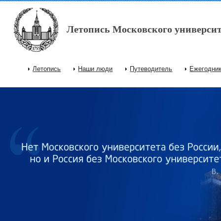
Перейти к основному содержанию
Летопись Московского университ
Летопись
Наши люди
Путеводитель
Ежегодни
Главное меню