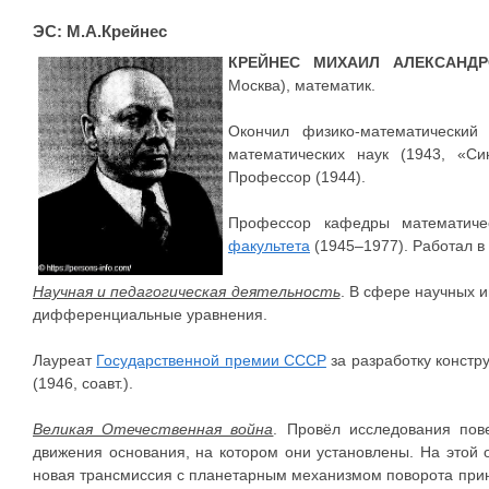
ЭС: М.А.Крейнес
КРЕЙНЕС МИХАИЛ АЛЕКСАНДР
Москва), математик.
Окончил физико-математический
математических наук (1943, «Си
Профессор (1944).
Профессор кафедры математич
факультета
(1945–1977). Работал в 
Научная и педагогическая деятельность
. В сфере научных 
дифференциальные уравнения.
Лауреат
Государственной премии СССР
за разработку констр
(1946, соавт.).
Великая Отечественная война
. Провёл исследования пов
движения основания, на котором они установлены. На этой 
новая трансмиссия с планетарным механизмом поворота прин