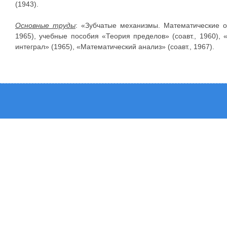
(1943).
Основные труды
: «Зубчатые механизмы. Математические о
1965), учебные пособия «Теория пределов» (соавт., 1960),
интеграл» (1965), «Математический анализ» (соавт., 1967).