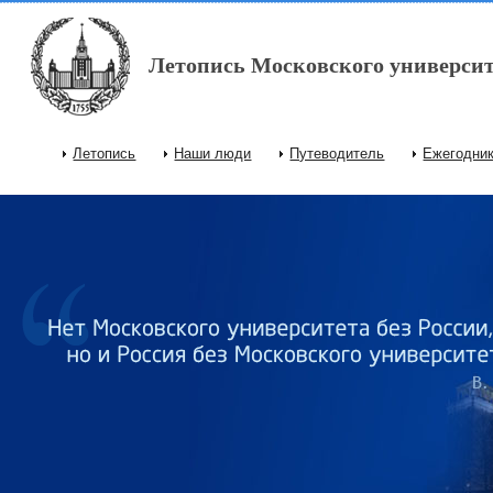
Перейти к основному содержанию
Летопись Московского университ
Летопись
Наши люди
Путеводитель
Ежегодни
Главное меню