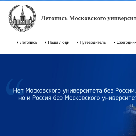
Перейти к основному содержанию
Летопись Московского университ
Летопись
Наши люди
Путеводитель
Ежегодни
Главное меню