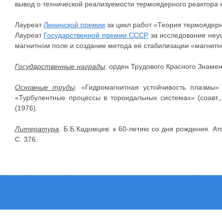
вывод о технической реализуемости термоядерного реактора 
Лауреат
Ленинской премии
за цикл работ «Теория термоядерн
Лауреат
Государственной премии СССР
за исследование неу
магнитном поле и создание метода её стабилизации «магнитно
Государственные награды
: орден Трудового Красного Знамен
Основные труды
: «Гидромагнитная устойчивость плазмы» 
«Турбулентные процессы в тороидальных системах» (соавт.
(1976).
Литература
: Б.Б.Кадомцев: к 60-летию со дня рождения. Ато
С. 376.