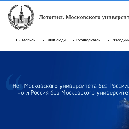
Перейти к основному содержанию
Летопись Московского университ
Летопись
Наши люди
Путеводитель
Ежегодни
Главное меню