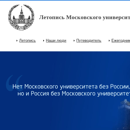
Перейти к основному содержанию
Летопись Московского университ
Летопись
Наши люди
Путеводитель
Ежегодни
Главное меню