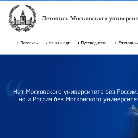
Перейти к основному содержанию
Летопись Московского университ
Летопись
Наши люди
Путеводитель
Ежегодни
Главное меню