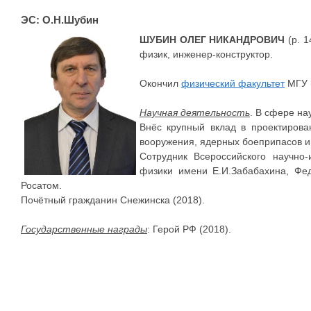
ЭС: О.Н.Шубин
ШУБИН ОЛЕГ НИКАНДРОВИЧ
(р. 1
физик, инженер-конструктор.
Окончил
физический факультет
МГУ (
Научная деятельность
. В сфере на
Внёс крупный вклад в проектирова
вооружения, ядерных боеприпасов и 
Сотрудник Всероссийского научно-
физики имени Е.И.Забабахина, Фед
Росатом.
Почётный гражданин Снежинска (2018).
Государственные награды
: Герой РФ (2018).