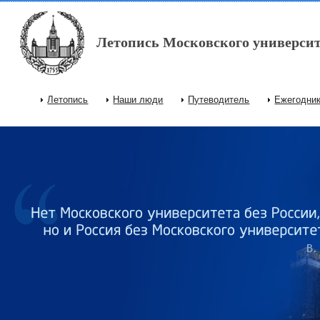
Перейти к основному содержанию
Летопись Московского университ
Летопись
Наши люди
Путеводитель
Ежегодни
Главное меню