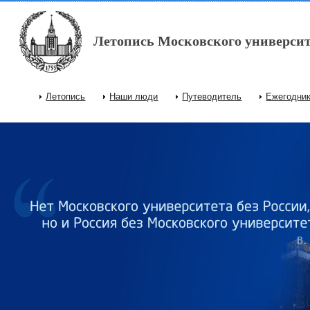
Перейти к основному содержанию
Летопись Московского университ
Летопись
Наши люди
Путеводитель
Ежегодни
Главное меню