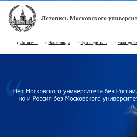
Перейти к основному содержанию
Летопись Московского университ
Летопись
Наши люди
Путеводитель
Ежегодни
Главное меню